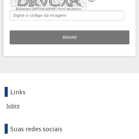
BotDetect CAPTCHA ASP.NET Form Validation
ENVIAR
Links
Sobre
Suas redes sociais