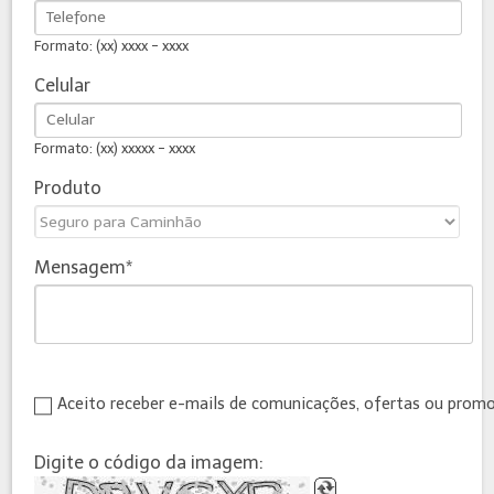
Formato: (xx) xxxx - xxxx
Celular
Formato: (xx) xxxxx - xxxx
Produto
Mensagem
Aceito receber e-mails de comunicações, ofertas ou prom
Digite o código da imagem: