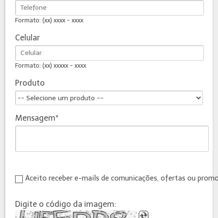
Formato: (xx) xxxx - xxxx
Celular
Formato: (xx) xxxxx - xxxx
Produto
Mensagem
Aceito receber e-mails de comunicações, ofertas ou prom
Digite o código da imagem: